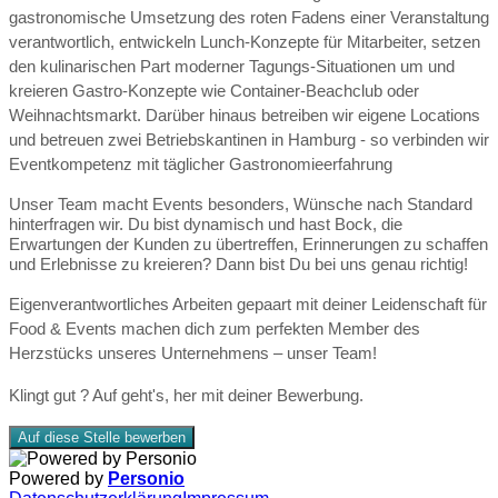
gastronomische Umsetzung des roten Fadens einer Veranstaltung
verantwortlich, entwickeln Lunch-Konzepte für Mitarbeiter, setzen
den kulinarischen Part moderner Tagungs-Situationen um und
kreieren Gastro-Konzepte wie Container-Beachclub oder
Weihnachtsmarkt. Darüber hinaus betreiben wir eigene Locations
und betreuen zwei Betriebskantinen in Hamburg - so verbinden wir
Eventkompetenz mit täglicher Gastronomieerfahrung
Unser Team macht Events besonders, Wünsche nach Standard
hinterfragen wir. Du bist dynamisch und hast Bock, die
Erwartungen der Kunden zu übertreffen, Erinnerungen zu schaffen
und Erlebnisse zu kreieren? Dann bist Du bei uns genau richtig!
Eigenverantwortliches Arbeiten gepaart mit deiner Leidenschaft für
Food & Events machen dich zum perfekten Member des
Herzstücks unseres Unternehmens – unser Team!
Klingt gut ? Auf geht's, her mit deiner Bewerbung.
Auf diese Stelle bewerben
Powered by
Personio