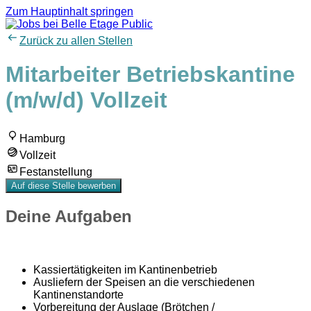
Zum Hauptinhalt springen
Zurück zu allen Stellen
Mitarbeiter Betriebskantine
(m/w/d) Vollzeit
Hamburg
Vollzeit
Festanstellung
Auf diese Stelle bewerben
Deine Aufgaben
Kassiertätigkeiten im Kantinenbetrieb
Ausliefern der Speisen an die verschiedenen
Kantinenstandorte
Vorbereitung der Auslage (Brötchen /